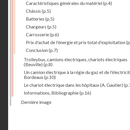
Caractéristiques générales du matériel
(p.4)
Châssis
(p.5)
Batteries
(p.5)
Chargeurs
(p.5)
Carrosserie
(p.6)
Prix d'achat de l'énergie et prix total d'exploitation
(p
Conclusion
(p.7)
Trolleybus, camions électriques, chariots électriques
(Beuville)
(p.8)
Un camion électrique à la régie du gaz et de l'électrici
Bordeaux
(p.10)
Le chariot électrique dans les hôpitaux (A. Gautier)
(p.
Informations, Bibliographie
(p.16)
Dernière image