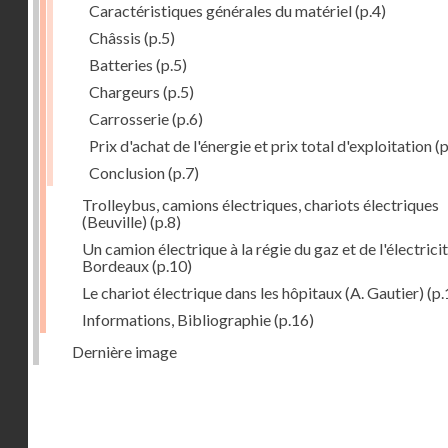
Caractéristiques générales du matériel
(p.4)
Châssis
(p.5)
Batteries
(p.5)
Chargeurs
(p.5)
Carrosserie
(p.6)
Prix d'achat de l'énergie et prix total d'exploitation
(p
Conclusion
(p.7)
Trolleybus, camions électriques, chariots électriques
(Beuville)
(p.8)
Un camion électrique à la régie du gaz et de l'électrici
Bordeaux
(p.10)
Le chariot électrique dans les hôpitaux (A. Gautier)
(p.
Informations, Bibliographie
(p.16)
Dernière image