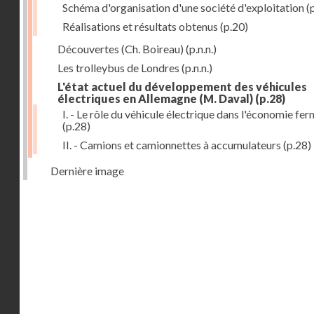
Schéma d'organisation d'une société d'exploitation
(
Réalisations et résultats obtenus
(p.20)
Découvertes (Ch. Boireau)
(p.n.n.)
Les trolleybus de Londres
(p.n.n.)
L'état actuel du développement des véhicules
électriques en Allemagne (M. Daval)
(p.28)
I. - Le rôle du véhicule électrique dans l'économie fe
(p.28)
II. - Camions et camionnettes à accumulateurs
(p.28)
Dernière image