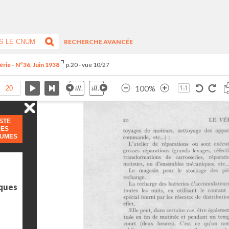
RECHERCHE AVANCÉE
rie - N°36, Juin 1938
p.20 - vue 10/27
100%
ISTE
DES
LUMES
iques