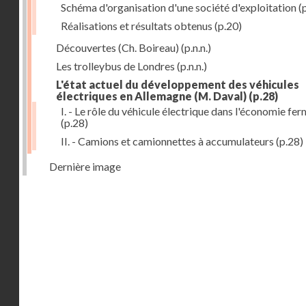
Schéma d'organisation d'une société d'exploitation
(
Réalisations et résultats obtenus
(p.20)
Découvertes (Ch. Boireau)
(p.n.n.)
Les trolleybus de Londres
(p.n.n.)
L'état actuel du développement des véhicules
électriques en Allemagne (M. Daval)
(p.28)
I. - Le rôle du véhicule électrique dans l'économie fe
(p.28)
II. - Camions et camionnettes à accumulateurs
(p.28)
Dernière image