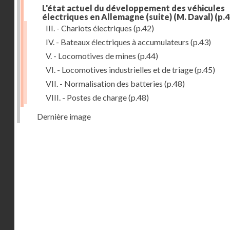
L'état actuel du développement des véhicules
électriques en Allemagne (suite) (M. Daval)
(p.4
III. - Chariots électriques
(p.42)
IV. - Bateaux électriques à accumulateurs
(p.43)
V. - Locomotives de mines
(p.44)
VI. - Locomotives industrielles et de triage
(p.45)
VII. - Normalisation des batteries
(p.48)
VIII. - Postes de charge
(p.48)
Dernière image