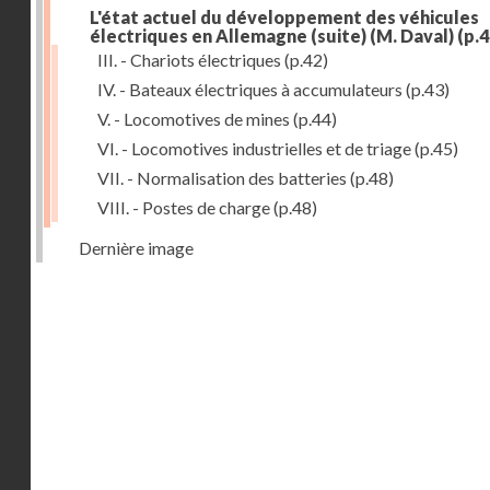
L'état actuel du développement des véhicules
électriques en Allemagne (suite) (M. Daval)
(p.4
III. - Chariots électriques
(p.42)
IV. - Bateaux électriques à accumulateurs
(p.43)
V. - Locomotives de mines
(p.44)
VI. - Locomotives industrielles et de triage
(p.45)
VII. - Normalisation des batteries
(p.48)
VIII. - Postes de charge
(p.48)
Dernière image