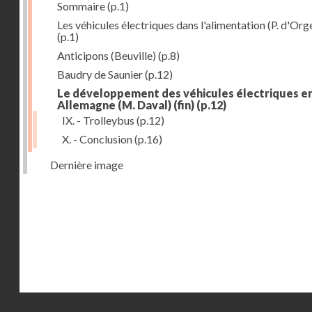
Sommaire
(p.1)
Les véhicules électriques dans l'alimentation (P. d'Org
(p.1)
Anticipons (Beuville)
(p.8)
Baudry de Saunier
(p.12)
Le développement des véhicules électriques e
Allemagne (M. Daval) (fin)
(p.12)
IX. - Trolleybus
(p.12)
X. - Conclusion
(p.16)
Dernière image
Droits réservés - CNAM