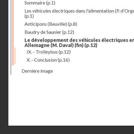
Sommaire
(p.1)
Les véhicules électriques dans l'alimentation (P. d'Org
(p.1)
Anticipons (Beuville)
(p.8)
Baudry de Saunier
(p.12)
Le développement des véhicules électriques e
Allemagne (M. Daval) (fin)
(p.12)
IX. - Trolleybus
(p.12)
X. - Conclusion
(p.16)
Dernière image
Droits réservés - CNAM