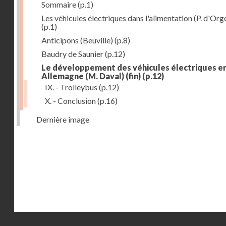
Sommaire
(p.1)
Les véhicules électriques dans l'alimentation (P. d'Org
(p.1)
Anticipons (Beuville)
(p.8)
Baudry de Saunier
(p.12)
Le développement des véhicules électriques e
Allemagne (M. Daval) (fin)
(p.12)
IX. - Trolleybus
(p.12)
X. - Conclusion
(p.16)
Dernière image
Droits réservés - CNAM