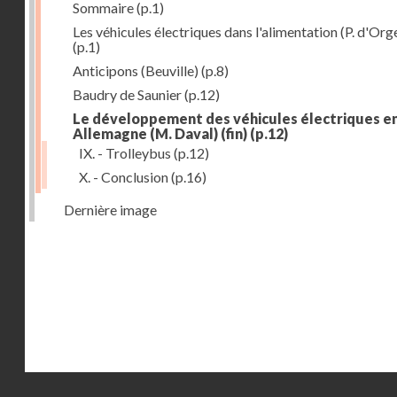
Sommaire
(p.1)
Les véhicules électriques dans l'alimentation (P. d'Org
(p.1)
Anticipons (Beuville)
(p.8)
Baudry de Saunier
(p.12)
Le développement des véhicules électriques e
Allemagne (M. Daval) (fin)
(p.12)
IX. - Trolleybus
(p.12)
X. - Conclusion
(p.16)
Dernière image
Droits réservés - CNAM