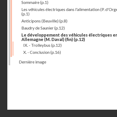
Sommaire
(p.1)
Les véhicules électriques dans l'alimentation (P. d'Org
(p.1)
Anticipons (Beuville)
(p.8)
Baudry de Saunier
(p.12)
Le développement des véhicules électriques e
Allemagne (M. Daval) (fin)
(p.12)
IX. - Trolleybus
(p.12)
X. - Conclusion
(p.16)
Dernière image
Droits réservés - CNAM