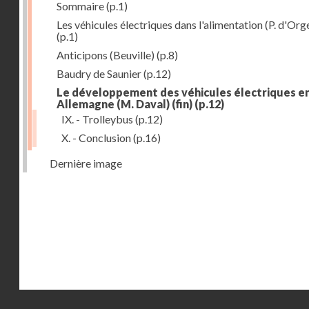
Sommaire
(p.1)
Les véhicules électriques dans l'alimentation (P. d'Org
(p.1)
Anticipons (Beuville)
(p.8)
Baudry de Saunier
(p.12)
Le développement des véhicules électriques e
Allemagne (M. Daval) (fin)
(p.12)
IX. - Trolleybus
(p.12)
X. - Conclusion
(p.16)
Dernière image
Droits réservés - CNAM