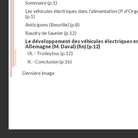
Sommaire
(p.1)
Les véhicules électriques dans l'alimentation (P. d'Org
(p.1)
Anticipons (Beuville)
(p.8)
Baudry de Saunier
(p.12)
Le développement des véhicules électriques e
Allemagne (M. Daval) (fin)
(p.12)
IX. - Trolleybus
(p.12)
X. - Conclusion
(p.16)
Dernière image
Droits réservés - CNAM