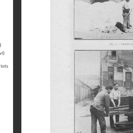
)
vi)
riots