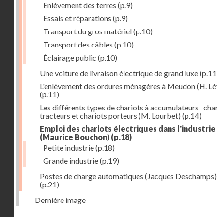
Enlèvement des terres
(p.9)
Essais et réparations
(p.9)
Transport du gros matériel
(p.10)
Transport des câbles
(p.10)
Éclairage public
(p.10)
Une voiture de livraison électrique de grand luxe
(p.11
L'enlèvement des ordures ménagères à Meudon (H. Lé
(p.11)
Les différents types de chariots à accumulateurs : cha
tracteurs et chariots porteurs (M. Lourbet)
(p.14)
Emploi des chariots électriques dans l'industrie
(Maurice Bouchon)
(p.18)
Petite industrie
(p.18)
Grande industrie
(p.19)
Postes de charge automatiques (Jacques Deschamps)
(p.21)
Dernière image