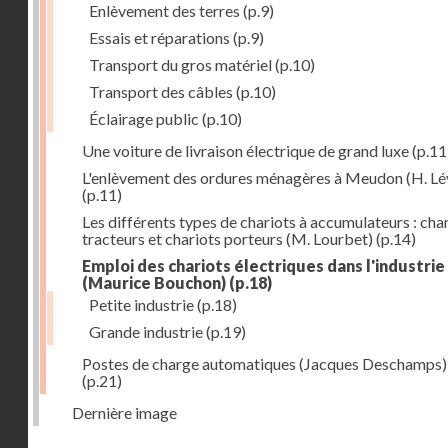
Enlèvement des terres
(p.9)
Essais et réparations
(p.9)
Transport du gros matériel
(p.10)
Transport des câbles
(p.10)
Éclairage public
(p.10)
Une voiture de livraison électrique de grand luxe
(p.11
L'enlèvement des ordures ménagères à Meudon (H. Lé
(p.11)
Les différents types de chariots à accumulateurs : cha
tracteurs et chariots porteurs (M. Lourbet)
(p.14)
Emploi des chariots électriques dans l'industrie
(Maurice Bouchon)
(p.18)
Petite industrie
(p.18)
Grande industrie
(p.19)
Postes de charge automatiques (Jacques Deschamps)
(p.21)
Dernière image