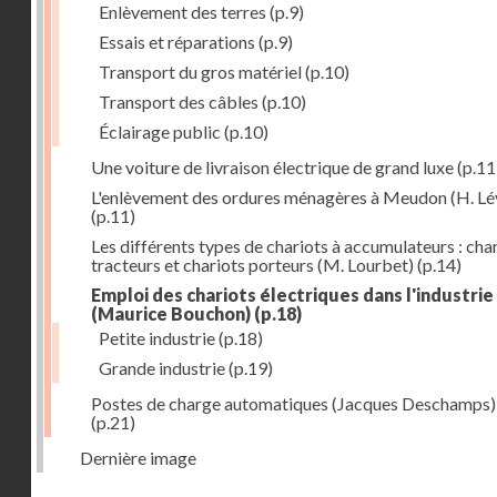
Enlèvement des terres
(p.9)
Essais et réparations
(p.9)
Transport du gros matériel
(p.10)
Transport des câbles
(p.10)
Éclairage public
(p.10)
Une voiture de livraison électrique de grand luxe
(p.11
L'enlèvement des ordures ménagères à Meudon (H. Lé
(p.11)
Les différents types de chariots à accumulateurs : cha
tracteurs et chariots porteurs (M. Lourbet)
(p.14)
Emploi des chariots électriques dans l'industrie
(Maurice Bouchon)
(p.18)
Petite industrie
(p.18)
Grande industrie
(p.19)
Postes de charge automatiques (Jacques Deschamps)
(p.21)
Dernière image