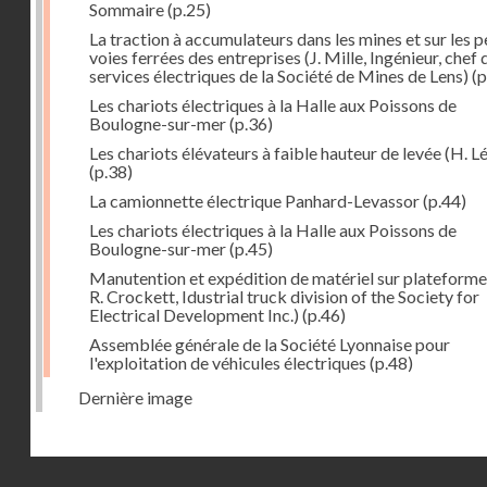
Sommaire
(p.25)
La traction à accumulateurs dans les mines et sur les p
voies ferrées des entreprises (J. Mille, Ingénieur, chef 
services électriques de la Société de Mines de Lens)
(p
Les chariots électriques à la Halle aux Poissons de
Boulogne-sur-mer
(p.36)
Les chariots élévateurs à faible hauteur de levée (H. Lé
(p.38)
La camionnette électrique Panhard-Levassor
(p.44)
Les chariots électriques à la Halle aux Poissons de
Boulogne-sur-mer
(p.45)
Manutention et expédition de matériel sur plateforme
R. Crockett, Idustrial truck division of the Society for
Electrical Development Inc.)
(p.46)
Assemblée générale de la Société Lyonnaise pour
l'exploitation de véhicules électriques
(p.48)
Dernière image
Droits réservés - CNAM