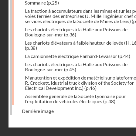
Sommaire
(p.25)
La traction à accumulateurs dans les mines et sur les p
voies ferrées des entreprises (J. Mille, Ingénieur, chef 
services électriques de la Société de Mines de Lens)
(p
Les chariots électriques à la Halle aux Poissons de
Boulogne-sur-mer
(p.36)
Les chariots élévateurs à faible hauteur de levée (H. Lé
(p.38)
La camionnette électrique Panhard-Levassor
(p.44)
Les chariots électriques à la Halle aux Poissons de
Boulogne-sur-mer
(p.45)
Manutention et expédition de matériel sur plateforme
R. Crockett, Idustrial truck division of the Society for
Electrical Development Inc.)
(p.46)
Assemblée générale de la Société Lyonnaise pour
l'exploitation de véhicules électriques
(p.48)
Dernière image
Droits réservés - CNAM