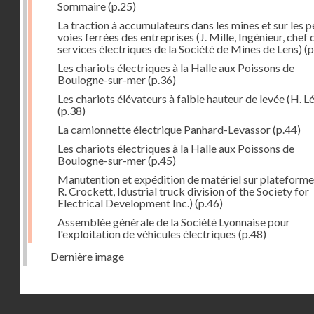
Sommaire
(p.25)
La traction à accumulateurs dans les mines et sur les p
voies ferrées des entreprises (J. Mille, Ingénieur, chef 
services électriques de la Société de Mines de Lens)
(p
Les chariots électriques à la Halle aux Poissons de
Boulogne-sur-mer
(p.36)
Les chariots élévateurs à faible hauteur de levée (H. Lé
(p.38)
La camionnette électrique Panhard-Levassor
(p.44)
Les chariots électriques à la Halle aux Poissons de
Boulogne-sur-mer
(p.45)
Manutention et expédition de matériel sur plateforme
R. Crockett, Idustrial truck division of the Society for
Electrical Development Inc.)
(p.46)
Assemblée générale de la Société Lyonnaise pour
l'exploitation de véhicules électriques
(p.48)
Dernière image
Droits réservés - CNAM