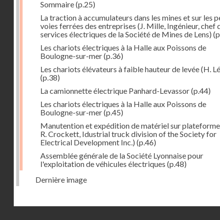
Sommaire
(p.25)
La traction à accumulateurs dans les mines et sur les p
voies ferrées des entreprises (J. Mille, Ingénieur, chef 
services électriques de la Société de Mines de Lens)
(p
Les chariots électriques à la Halle aux Poissons de
Boulogne-sur-mer
(p.36)
Les chariots élévateurs à faible hauteur de levée (H. Lé
(p.38)
La camionnette électrique Panhard-Levassor
(p.44)
Les chariots électriques à la Halle aux Poissons de
Boulogne-sur-mer
(p.45)
Manutention et expédition de matériel sur plateforme
R. Crockett, Idustrial truck division of the Society for
Electrical Development Inc.)
(p.46)
Assemblée générale de la Société Lyonnaise pour
l'exploitation de véhicules électriques
(p.48)
Dernière image
Droits réservés - CNAM