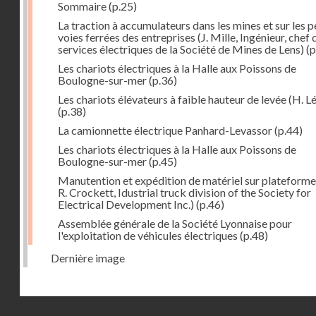
Sommaire
(p.25)
La traction à accumulateurs dans les mines et sur les p
voies ferrées des entreprises (J. Mille, Ingénieur, chef 
services électriques de la Société de Mines de Lens)
(p
Les chariots électriques à la Halle aux Poissons de
Boulogne-sur-mer
(p.36)
Les chariots élévateurs à faible hauteur de levée (H. Lé
(p.38)
La camionnette électrique Panhard-Levassor
(p.44)
Les chariots électriques à la Halle aux Poissons de
Boulogne-sur-mer
(p.45)
Manutention et expédition de matériel sur plateforme
R. Crockett, Idustrial truck division of the Society for
Electrical Development Inc.)
(p.46)
Assemblée générale de la Société Lyonnaise pour
l'exploitation de véhicules électriques
(p.48)
Dernière image
Droits réservés - CNAM