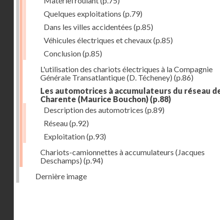
Matériel roulant
(p.75)
Quelques exploitations
(p.79)
Dans les villes accidentées
(p.85)
Véhicules électriques et chevaux
(p.85)
Conclusion
(p.85)
L'utilisation des chariots électriques à la Compagnie
Générale Transatlantique (D. Técheney)
(p.86)
Les automotrices à accumulateurs du réseau de
Charente (Maurice Bouchon)
(p.88)
Description des automotrices
(p.89)
Réseau
(p.92)
Exploitation
(p.93)
Chariots-camionnettes à accumulateurs (Jacques
Deschamps)
(p.94)
Dernière image