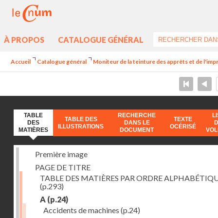
À PROPOS
CATALOGUE GÉNÉRAL
Accueil
Catalogue général
Moniteur de la teinture des apprêts et de l'imp
TABLE
RECHERCHE
L
TABLE DES
TEXTE
DES
DANS LE
ILLUSTRATIONS
OCÉRISÉ
MATIÈRES
DOCUMENT
VO
Première image
PAGE DE TITRE
TABLE DES MATIÈRES PAR ORDRE ALPHABÉTIQ
(p.293)
A
(p.24)
Accidents de machines
(p.24)