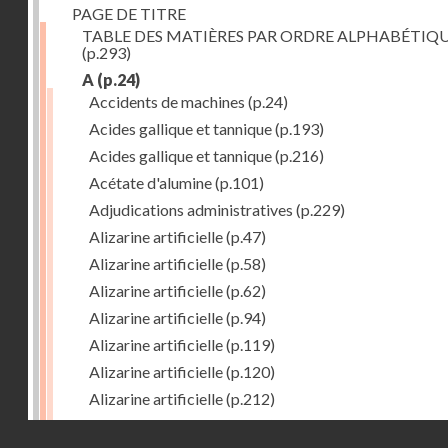
PAGE DE TITRE
TABLE DES MATIÈRES PAR ORDRE ALPHABÉTIQ
(p.293)
A
(p.24)
Accidents de machines
(p.24)
Acides gallique et tannique
(p.193)
Acides gallique et tannique
(p.216)
Acétate d'alumine
(p.101)
Adjudications administratives
(p.229)
Alizarine artificielle
(p.47)
Alizarine artificielle
(p.58)
Alizarine artificielle
(p.62)
Alizarine artificielle
(p.94)
Alizarine artificielle
(p.119)
Alizarine artificielle
(p.120)
Alizarine artificielle
(p.212)
Alizarine artificielle
(p.256)
Droits réservés - CNAM