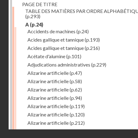
PAGE DE TITRE
TABLE DES MATIÈRES PAR ORDRE ALPHABÉTIQ
(p.293)
A
(p.24)
Accidents de machines
(p.24)
Acides gallique et tannique
(p.193)
Acides gallique et tannique
(p.216)
Acétate d'alumine
(p.101)
Adjudications administratives
(p.229)
Alizarine artificielle
(p.47)
Alizarine artificielle
(p.58)
Alizarine artificielle
(p.62)
Alizarine artificielle
(p.94)
Alizarine artificielle
(p.119)
Alizarine artificielle
(p.120)
Alizarine artificielle
(p.212)
Alizarine artificielle
(p.256)
Droits réservés - CNAM