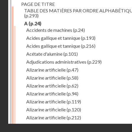
PAGE DE TITRE
TABLE DES MATIÈRES PAR ORDRE ALPHABÉTIQ
(p.293)
A
(p.24)
Accidents de machines
(p.24)
Acides gallique et tannique
(p.193)
Acides gallique et tannique
(p.216)
Acétate d'alumine
(p.101)
Adjudications administratives
(p.229)
Alizarine artificielle
(p.47)
Alizarine artificielle
(p.58)
Alizarine artificielle
(p.62)
Alizarine artificielle
(p.94)
Alizarine artificielle
(p.119)
Alizarine artificielle
(p.120)
Alizarine artificielle
(p.212)
Alizarine artificielle
(p.256)
Droits réservés - CNAM