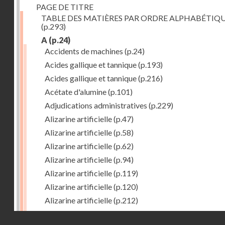
PAGE DE TITRE
TABLE DES MATIÈRES PAR ORDRE ALPHABÉTIQ
(p.293)
A
(p.24)
Accidents de machines
(p.24)
Acides gallique et tannique
(p.193)
Acides gallique et tannique
(p.216)
Acétate d'alumine
(p.101)
Adjudications administratives
(p.229)
Alizarine artificielle
(p.47)
Alizarine artificielle
(p.58)
Alizarine artificielle
(p.62)
Alizarine artificielle
(p.94)
Alizarine artificielle
(p.119)
Alizarine artificielle
(p.120)
Alizarine artificielle
(p.212)
Alizarine artificielle
(p.256)
Droits réservés - CNAM