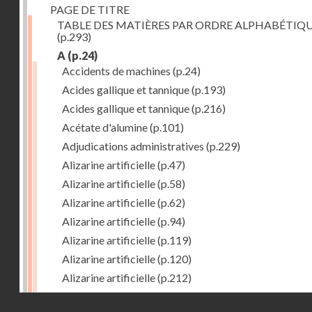
PAGE DE TITRE
TABLE DES MATIÈRES PAR ORDRE ALPHABÉTIQ
(p.293)
A
(p.24)
Accidents de machines
(p.24)
Acides gallique et tannique
(p.193)
Acides gallique et tannique
(p.216)
Acétate d'alumine
(p.101)
Adjudications administratives
(p.229)
Alizarine artificielle
(p.47)
Alizarine artificielle
(p.58)
Alizarine artificielle
(p.62)
Alizarine artificielle
(p.94)
Alizarine artificielle
(p.119)
Alizarine artificielle
(p.120)
Alizarine artificielle
(p.212)
Alizarine artificielle
(p.256)
Droits réservés - CNAM