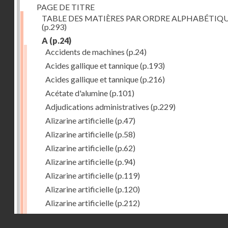
PAGE DE TITRE
TABLE DES MATIÈRES PAR ORDRE ALPHABÉTIQ
(p.293)
A
(p.24)
Accidents de machines
(p.24)
Acides gallique et tannique
(p.193)
Acides gallique et tannique
(p.216)
Acétate d'alumine
(p.101)
Adjudications administratives
(p.229)
Alizarine artificielle
(p.47)
Alizarine artificielle
(p.58)
Alizarine artificielle
(p.62)
Alizarine artificielle
(p.94)
Alizarine artificielle
(p.119)
Alizarine artificielle
(p.120)
Alizarine artificielle
(p.212)
Alizarine artificielle
(p.256)
Droits réservés - CNAM