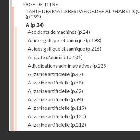
PAGE DE TITRE
TABLE DES MATIÈRES PAR ORDRE ALPHABÉTIQ
(p.293)
A
(p.24)
Accidents de machines
(p.24)
Acides gallique et tannique
(p.193)
Acides gallique et tannique
(p.216)
Acétate d'alumine
(p.101)
Adjudications administratives
(p.229)
Alizarine artificielle
(p.47)
Alizarine artificielle
(p.58)
Alizarine artificielle
(p.62)
Alizarine artificielle
(p.94)
Alizarine artificielle
(p.119)
Alizarine artificielle
(p.120)
Alizarine artificielle
(p.212)
Alizarine artificielle
(p.256)
Droits réservés - CNAM