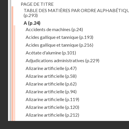
PAGE DE TITRE
TABLE DES MATIÈRES PAR ORDRE ALPHABÉTIQ
(p.293)
A
(p.24)
Accidents de machines
(p.24)
Acides gallique et tannique
(p.193)
Acides gallique et tannique
(p.216)
Acétate d'alumine
(p.101)
Adjudications administratives
(p.229)
Alizarine artificielle
(p.47)
Alizarine artificielle
(p.58)
Alizarine artificielle
(p.62)
Alizarine artificielle
(p.94)
Alizarine artificielle
(p.119)
Alizarine artificielle
(p.120)
Alizarine artificielle
(p.212)
Alizarine artificielle
(p.256)
Droits réservés - CNAM