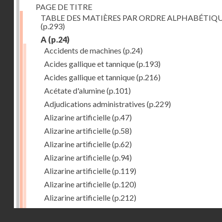
PAGE DE TITRE
TABLE DES MATIÈRES PAR ORDRE ALPHABÉTIQ
(p.293)
A
(p.24)
Accidents de machines
(p.24)
Acides gallique et tannique
(p.193)
Acides gallique et tannique
(p.216)
Acétate d'alumine
(p.101)
Adjudications administratives
(p.229)
Alizarine artificielle
(p.47)
Alizarine artificielle
(p.58)
Alizarine artificielle
(p.62)
Alizarine artificielle
(p.94)
Alizarine artificielle
(p.119)
Alizarine artificielle
(p.120)
Alizarine artificielle
(p.212)
Alizarine artificielle
(p.256)
Droits réservés - CNAM