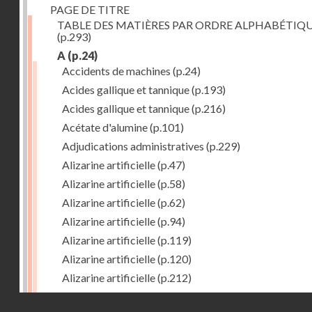
PAGE DE TITRE
TABLE DES MATIÈRES PAR ORDRE ALPHABÉTIQ
(p.293)
A
(p.24)
Accidents de machines
(p.24)
Acides gallique et tannique
(p.193)
Acides gallique et tannique
(p.216)
Acétate d'alumine
(p.101)
Adjudications administratives
(p.229)
Alizarine artificielle
(p.47)
Alizarine artificielle
(p.58)
Alizarine artificielle
(p.62)
Alizarine artificielle
(p.94)
Alizarine artificielle
(p.119)
Alizarine artificielle
(p.120)
Alizarine artificielle
(p.212)
Alizarine artificielle
(p.256)
Droits réservés - CNAM