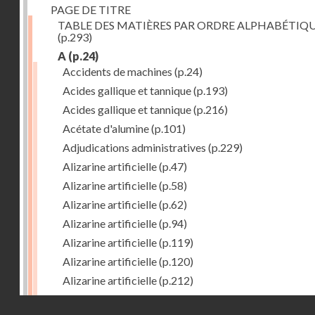
PAGE DE TITRE
TABLE DES MATIÈRES PAR ORDRE ALPHABÉTIQ
(p.293)
A
(p.24)
Accidents de machines
(p.24)
Acides gallique et tannique
(p.193)
Acides gallique et tannique
(p.216)
Acétate d'alumine
(p.101)
Adjudications administratives
(p.229)
Alizarine artificielle
(p.47)
Alizarine artificielle
(p.58)
Alizarine artificielle
(p.62)
Alizarine artificielle
(p.94)
Alizarine artificielle
(p.119)
Alizarine artificielle
(p.120)
Alizarine artificielle
(p.212)
Alizarine artificielle
(p.256)
Droits réservés - CNAM