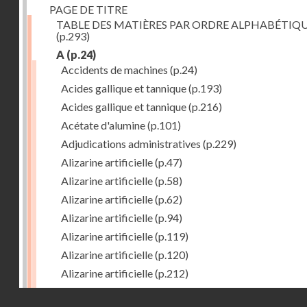
PAGE DE TITRE
TABLE DES MATIÈRES PAR ORDRE ALPHABÉTIQ
(p.293)
A
(p.24)
Accidents de machines
(p.24)
Acides gallique et tannique
(p.193)
Acides gallique et tannique
(p.216)
Acétate d'alumine
(p.101)
Adjudications administratives
(p.229)
Alizarine artificielle
(p.47)
Alizarine artificielle
(p.58)
Alizarine artificielle
(p.62)
Alizarine artificielle
(p.94)
Alizarine artificielle
(p.119)
Alizarine artificielle
(p.120)
Alizarine artificielle
(p.212)
Alizarine artificielle
(p.256)
Droits réservés - CNAM