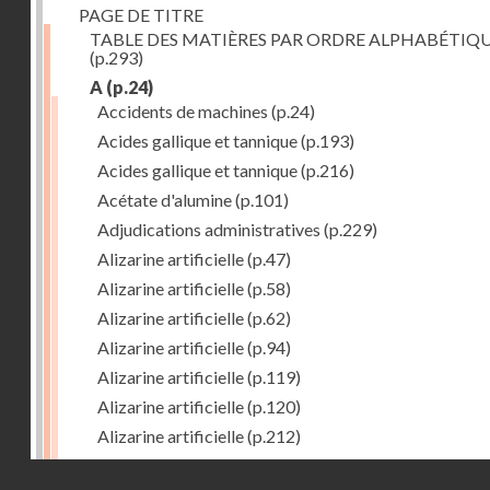
PAGE DE TITRE
TABLE DES MATIÈRES PAR ORDRE ALPHABÉTIQ
(p.293)
A
(p.24)
Accidents de machines
(p.24)
Acides gallique et tannique
(p.193)
Acides gallique et tannique
(p.216)
Acétate d'alumine
(p.101)
Adjudications administratives
(p.229)
Alizarine artificielle
(p.47)
Alizarine artificielle
(p.58)
Alizarine artificielle
(p.62)
Alizarine artificielle
(p.94)
Alizarine artificielle
(p.119)
Alizarine artificielle
(p.120)
Alizarine artificielle
(p.212)
Alizarine artificielle
(p.256)
Droits réservés - CNAM