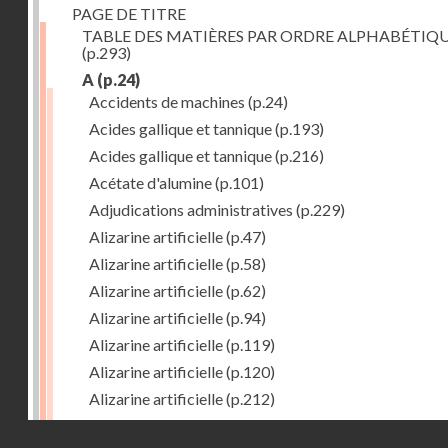
PAGE DE TITRE
TABLE DES MATIÈRES PAR ORDRE ALPHABÉTIQ
(p.293)
A
(p.24)
Accidents de machines
(p.24)
Acides gallique et tannique
(p.193)
Acides gallique et tannique
(p.216)
Acétate d'alumine
(p.101)
Adjudications administratives
(p.229)
Alizarine artificielle
(p.47)
Alizarine artificielle
(p.58)
Alizarine artificielle
(p.62)
Alizarine artificielle
(p.94)
Alizarine artificielle
(p.119)
Alizarine artificielle
(p.120)
Alizarine artificielle
(p.212)
Alizarine artificielle
(p.256)
Droits réservés - CNAM