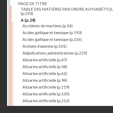
PAGE DE TITRE
TABLE DES MATIÈRES PAR ORDRE ALPHABÉTIQ
(p.293)
A
(p.24)
Accidents de machines
(p.24)
Acides gallique et tannique
(p.193)
Acides gallique et tannique
(p.216)
Acétate d'alumine
(p.101)
Adjudications administratives
(p.229)
Alizarine artificielle
(p.47)
Alizarine artificielle
(p.58)
Alizarine artificielle
(p.62)
Alizarine artificielle
(p.94)
Alizarine artificielle
(p.119)
Alizarine artificielle
(p.120)
Alizarine artificielle
(p.212)
Alizarine artificielle
(p.256)
Droits réservés - CNAM