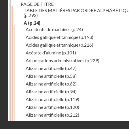
PAGE DE TITRE
TABLE DES MATIÈRES PAR ORDRE ALPHABÉTIQ
(p.293)
A
(p.24)
Accidents de machines
(p.24)
Acides gallique et tannique
(p.193)
Acides gallique et tannique
(p.216)
Acétate d'alumine
(p.101)
Adjudications administratives
(p.229)
Alizarine artificielle
(p.47)
Alizarine artificielle
(p.58)
Alizarine artificielle
(p.62)
Alizarine artificielle
(p.94)
Alizarine artificielle
(p.119)
Alizarine artificielle
(p.120)
Alizarine artificielle
(p.212)
Alizarine artificielle
(p.256)
Droits réservés - CNAM