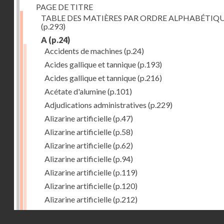
PAGE DE TITRE
TABLE DES MATIÈRES PAR ORDRE ALPHABÉTIQ
(p.293)
A
(p.24)
Accidents de machines
(p.24)
Acides gallique et tannique
(p.193)
Acides gallique et tannique
(p.216)
Acétate d'alumine
(p.101)
Adjudications administratives
(p.229)
Alizarine artificielle
(p.47)
Alizarine artificielle
(p.58)
Alizarine artificielle
(p.62)
Alizarine artificielle
(p.94)
Alizarine artificielle
(p.119)
Alizarine artificielle
(p.120)
Alizarine artificielle
(p.212)
Alizarine artificielle
(p.256)
Droits réservés - CNAM