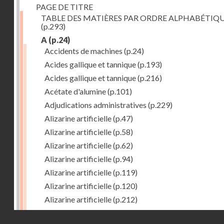
PAGE DE TITRE
TABLE DES MATIÈRES PAR ORDRE ALPHABÉTIQ
(p.293)
A
(p.24)
Accidents de machines
(p.24)
Acides gallique et tannique
(p.193)
Acides gallique et tannique
(p.216)
Acétate d'alumine
(p.101)
Adjudications administratives
(p.229)
Alizarine artificielle
(p.47)
Alizarine artificielle
(p.58)
Alizarine artificielle
(p.62)
Alizarine artificielle
(p.94)
Alizarine artificielle
(p.119)
Alizarine artificielle
(p.120)
Alizarine artificielle
(p.212)
Alizarine artificielle
(p.256)
Droits réservés - CNAM