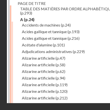
PAGE DE TITRE
TABLE DES MATIÈRES PAR ORDRE ALPHABÉTIQ
(p.293)
A
(p.24)
Accidents de machines
(p.24)
Acides gallique et tannique
(p.193)
Acides gallique et tannique
(p.216)
Acétate d'alumine
(p.101)
Adjudications administratives
(p.229)
Alizarine artificielle
(p.47)
Alizarine artificielle
(p.58)
Alizarine artificielle
(p.62)
Alizarine artificielle
(p.94)
Alizarine artificielle
(p.119)
Alizarine artificielle
(p.120)
Alizarine artificielle
(p.212)
Alizarine artificielle
(p.256)
Droits réservés - CNAM