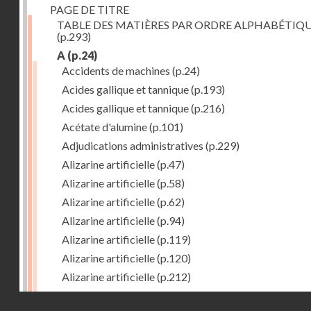
PAGE DE TITRE
TABLE DES MATIÈRES PAR ORDRE ALPHABÉTIQ
(p.293)
A
(p.24)
Accidents de machines
(p.24)
Acides gallique et tannique
(p.193)
Acides gallique et tannique
(p.216)
Acétate d'alumine
(p.101)
Adjudications administratives
(p.229)
Alizarine artificielle
(p.47)
Alizarine artificielle
(p.58)
Alizarine artificielle
(p.62)
Alizarine artificielle
(p.94)
Alizarine artificielle
(p.119)
Alizarine artificielle
(p.120)
Alizarine artificielle
(p.212)
Alizarine artificielle
(p.256)
Droits réservés - CNAM