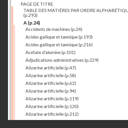
PAGE DE TITRE
TABLE DES MATIÈRES PAR ORDRE ALPHABÉTIQ
(p.293)
A
(p.24)
Accidents de machines
(p.24)
Acides gallique et tannique
(p.193)
Acides gallique et tannique
(p.216)
Acétate d'alumine
(p.101)
Adjudications administratives
(p.229)
Alizarine artificielle
(p.47)
Alizarine artificielle
(p.58)
Alizarine artificielle
(p.62)
Alizarine artificielle
(p.94)
Alizarine artificielle
(p.119)
Alizarine artificielle
(p.120)
Alizarine artificielle
(p.212)
Alizarine artificielle
(p.256)
Droits réservés - CNAM