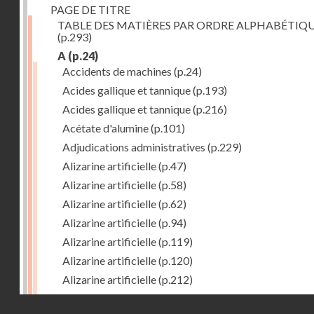
PAGE DE TITRE
TABLE DES MATIÈRES PAR ORDRE ALPHABÉTIQ
(p.293)
A
(p.24)
Accidents de machines
(p.24)
Acides gallique et tannique
(p.193)
Acides gallique et tannique
(p.216)
Acétate d'alumine
(p.101)
Adjudications administratives
(p.229)
Alizarine artificielle
(p.47)
Alizarine artificielle
(p.58)
Alizarine artificielle
(p.62)
Alizarine artificielle
(p.94)
Alizarine artificielle
(p.119)
Alizarine artificielle
(p.120)
Alizarine artificielle
(p.212)
Alizarine artificielle
(p.256)
Droits réservés - CNAM