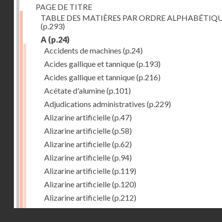
PAGE DE TITRE
TABLE DES MATIÈRES PAR ORDRE ALPHABÉTIQ
(p.293)
A
(p.24)
Accidents de machines
(p.24)
Acides gallique et tannique
(p.193)
Acides gallique et tannique
(p.216)
Acétate d'alumine
(p.101)
Adjudications administratives
(p.229)
Alizarine artificielle
(p.47)
Alizarine artificielle
(p.58)
Alizarine artificielle
(p.62)
Alizarine artificielle
(p.94)
Alizarine artificielle
(p.119)
Alizarine artificielle
(p.120)
Alizarine artificielle
(p.212)
Alizarine artificielle
(p.256)
Droits réservés - CNAM