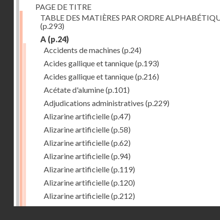
PAGE DE TITRE
TABLE DES MATIÈRES PAR ORDRE ALPHABÉTIQ
(p.293)
A
(p.24)
Accidents de machines
(p.24)
Acides gallique et tannique
(p.193)
Acides gallique et tannique
(p.216)
Acétate d'alumine
(p.101)
Adjudications administratives
(p.229)
Alizarine artificielle
(p.47)
Alizarine artificielle
(p.58)
Alizarine artificielle
(p.62)
Alizarine artificielle
(p.94)
Alizarine artificielle
(p.119)
Alizarine artificielle
(p.120)
Alizarine artificielle
(p.212)
Alizarine artificielle
(p.256)
Droits réservés - CNAM