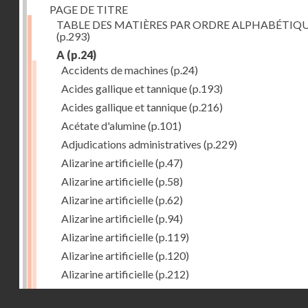
PAGE DE TITRE
TABLE DES MATIÈRES PAR ORDRE ALPHABÉTIQ
(p.293)
A
(p.24)
Accidents de machines
(p.24)
Acides gallique et tannique
(p.193)
Acides gallique et tannique
(p.216)
Acétate d'alumine
(p.101)
Adjudications administratives
(p.229)
Alizarine artificielle
(p.47)
Alizarine artificielle
(p.58)
Alizarine artificielle
(p.62)
Alizarine artificielle
(p.94)
Alizarine artificielle
(p.119)
Alizarine artificielle
(p.120)
Alizarine artificielle
(p.212)
Alizarine artificielle
(p.256)
Droits réservés - CNAM