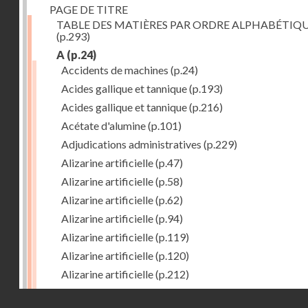
PAGE DE TITRE
TABLE DES MATIÈRES PAR ORDRE ALPHABÉTIQ
(p.293)
A
(p.24)
Accidents de machines
(p.24)
Acides gallique et tannique
(p.193)
Acides gallique et tannique
(p.216)
Acétate d'alumine
(p.101)
Adjudications administratives
(p.229)
Alizarine artificielle
(p.47)
Alizarine artificielle
(p.58)
Alizarine artificielle
(p.62)
Alizarine artificielle
(p.94)
Alizarine artificielle
(p.119)
Alizarine artificielle
(p.120)
Alizarine artificielle
(p.212)
Alizarine artificielle
(p.256)
Droits réservés - CNAM