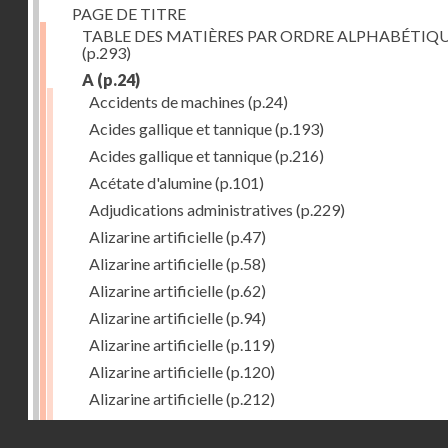
PAGE DE TITRE
TABLE DES MATIÈRES PAR ORDRE ALPHABÉTIQ
(p.293)
A
(p.24)
Accidents de machines
(p.24)
Acides gallique et tannique
(p.193)
Acides gallique et tannique
(p.216)
Acétate d'alumine
(p.101)
Adjudications administratives
(p.229)
Alizarine artificielle
(p.47)
Alizarine artificielle
(p.58)
Alizarine artificielle
(p.62)
Alizarine artificielle
(p.94)
Alizarine artificielle
(p.119)
Alizarine artificielle
(p.120)
Alizarine artificielle
(p.212)
Alizarine artificielle
(p.256)
Droits réservés - CNAM